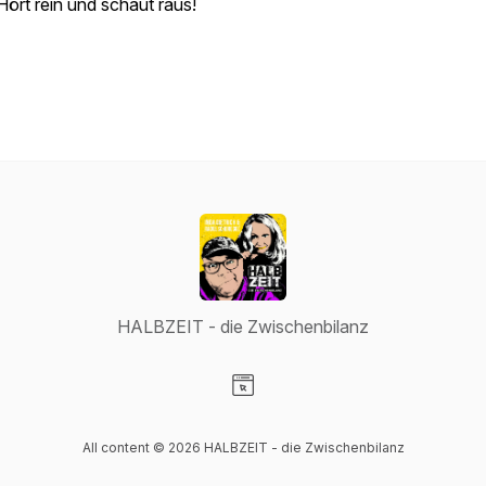
Hört rein und schaut raus!
HALBZEIT - die Zwischenbilanz
Visit our Website page
All content © 2026 HALBZEIT - die Zwischenbilanz