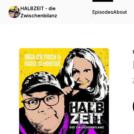
HALBZEIT - die
Episodes
About
Zwischenbilanz