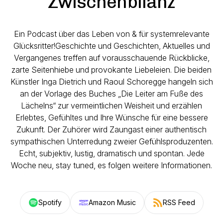
Zwischenbilanz
Ein Podcast über das Leben von & für systemrelevante
Glücksritter!Geschichte und Geschichten, Aktuelles und
Vergangenes treffen auf vorausschauende Rückblicke,
zarte Seitenhiebe und provokante Liebeleien. Die beiden
Künstler Inga Dietrich und Raoul Schoregge hangeln sich
an der Vorlage des Buches „Die Leiter am Fuße des
Lächelns“ zur vermeintlichen Weisheit und erzählen
Erlebtes, Gefühltes und Ihre Wünsche für eine bessere
Zukunft. Der Zuhörer wird Zaungast einer authentisch
sympathischen Unterredung zweier Gefühlsproduzenten.
Echt, subjektiv, lustig, dramatisch und spontan. Jede
Woche neu, stay tuned, es folgen weitere Informationen.
Spotify
Amazon Music
RSS Feed