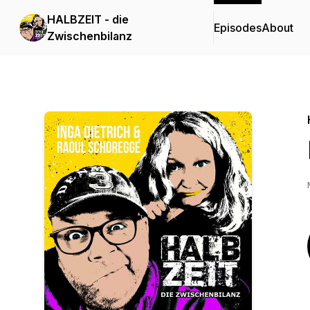
HALBZEIT - die
Episodes
About
Zwischenbilanz